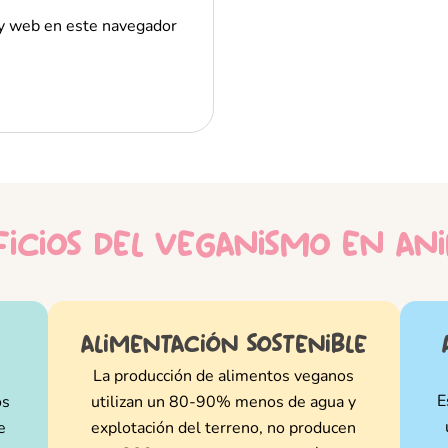
 y web en este navegador
icios del veganismo en an
alimentación sostenible
La producción de alimentos veganos
E
os
utilizan un 80-90% menos de agua y
e
explotación del terreno, no producen