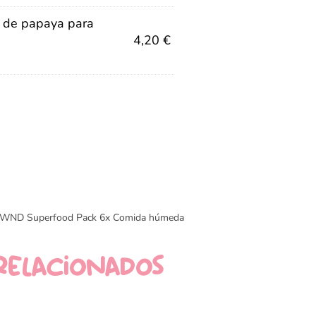
 de papaya para
4,20
€
WND Superfood Pack 6x Comida húmeda
relacionados