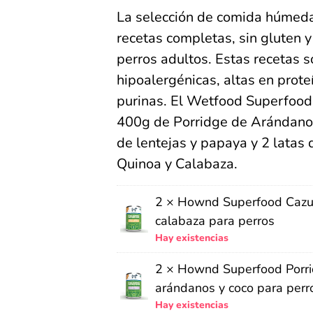
La selección de comida húme
recetas completas, sin gluten
perros adultos. Estas recetas 
hipoalergénicas, altas en prote
purinas. El Wetfood Superfood 
400g de Porridge de Arándanos
de lentejas y papaya y 2 latas
Quinoa y Calabaza.
2 ×
Hownd Superfood Cazue
calabaza para perros
Hay existencias
2 ×
Hownd Superfood Porr
arándanos y coco para perr
Hay existencias