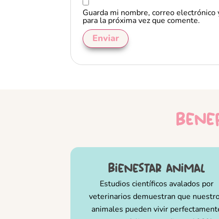
Guarda mi nombre, correo electrónico
para la próxima vez que comente.
benef
bienestar animal
Estudios científicos avalados por
veterinarios demuestran que nuestr
animales pueden vivir perfectament