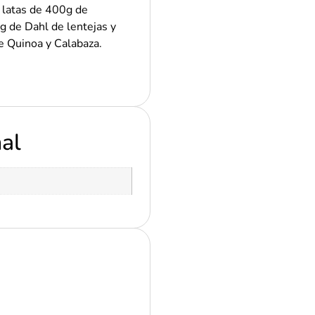
 latas de 400g de
g de Dahl de lentejas y
e Quinoa y Calabaza.
nal