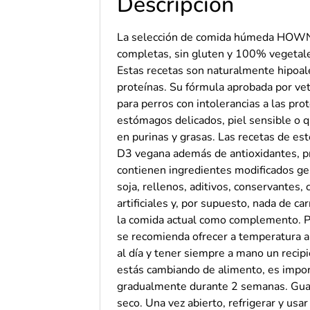
Descripción
La selección de comida húmeda HOWN
completas, sin gluten y 100% vegetale
Estas recetas son naturalmente hipoal
proteínas. Su fórmula aprobada por ve
para perros con intolerancias a las pro
estómagos delicados, piel sensible o q
en purinas y grasas. Las recetas de es
D3 vegana además de antioxidantes, pr
contienen ingredientes modificados gen
soja, rellenos, aditivos, conservantes,
artificiales y, por supuesto, nada de c
la comida actual como complemento. P
se recomienda ofrecer a temperatura 
al día y tener siempre a mano un recipi
estás cambiando de alimento, es impor
gradualmente durante 2 semanas. Guar
seco. Una vez abierto, refrigerar y usar