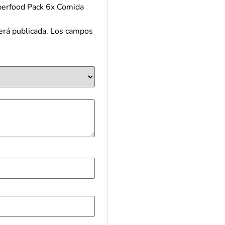
rfood Pack 6x Comida
erá publicada.
Los campos