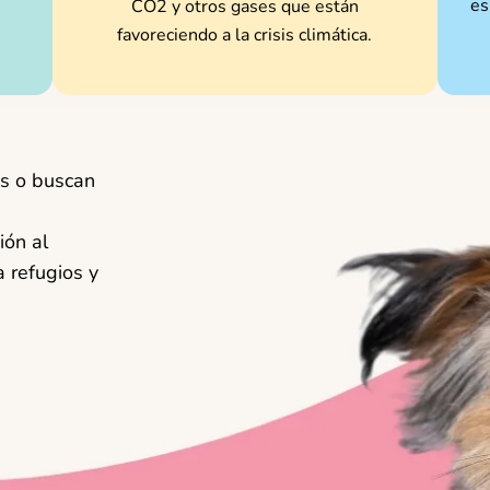
es
CO2 y otros gases que están
favoreciendo a la crisis climática.
s o buscan
ión al
 refugios y