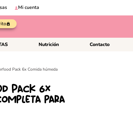
sas
Mi cuenta
rito
TAS
Nutrición
Contacto
food Pack 6x Comida húmeda
d Pack 6x
ompleta para