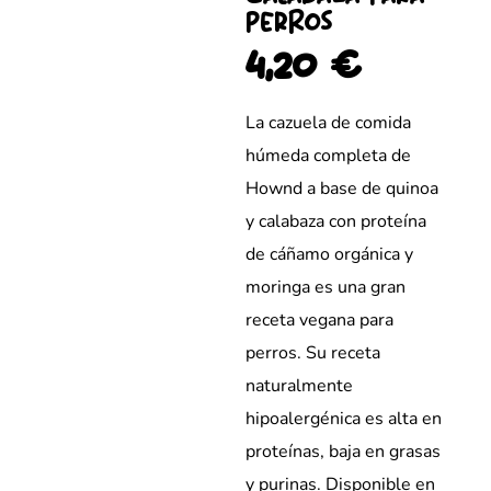
perros
4,20
€
La cazuela de comida
húmeda completa de
Hownd a base de quinoa
y calabaza con proteína
de cáñamo orgánica y
moringa es una gran
receta vegana para
perros. Su receta
naturalmente
hipoalergénica es alta en
proteínas, baja en grasas
y purinas. Disponible en