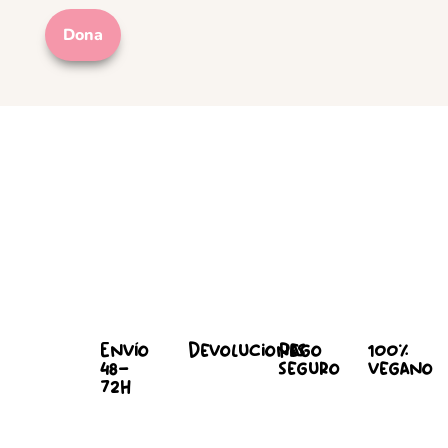
Dona
Envío
Devoluciones
Pago
100%
48-
seguro
vegano
72h