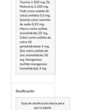
Taurina 1.500 mg, DL-
Metionina 2.200 mg,
Yodo como yodato de
calcio anhidro 0,5 mg,
Selenio como selenito
de sodio 0,02 mg,
Hierro como sulfato
monohidrato 20 mg,
Cobre como sulfato de
cobre (II)
pentahidratado 3 mg,
Zinc como sulfato de
zinc monohidrato 30
mg, Manganeso
(sulfato manganoso
monohidrato) 3 mg
Dosificación
Guia de dosificación diaria para
perro adulto