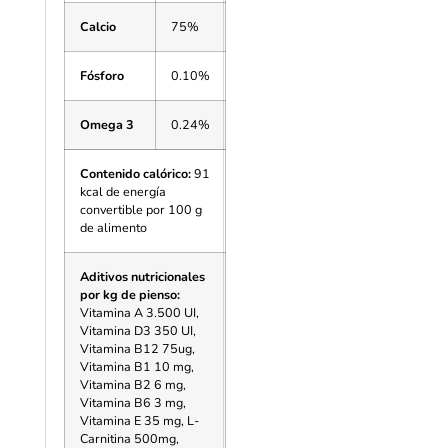
Calcio
75%
Fósforo
0.10%
Omega 3
0.24%
Contenido calórico:
91
kcal de energía
convertible por 100 g
de alimento
Aditivos nutricionales
por kg de pienso:
Vitamina A 3.500 UI,
Vitamina D3 350 UI,
Vitamina B12 75ug,
Vitamina B1 10 mg,
Vitamina B2 6 mg,
Vitamina B6 3 mg,
Vitamina E 35 mg, L-
Carnitina 500mg,