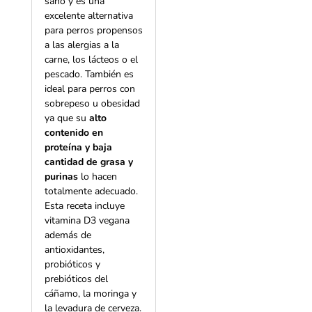
sano y es una
excelente alternativa
para perros propensos
a las alergias a la
carne, los lácteos o el
pescado. También es
ideal para perros con
sobrepeso u obesidad
ya que su
alto
contenido en
proteína y baja
cantidad de grasa y
purinas
lo hacen
totalmente adecuado.
Esta receta incluye
vitamina D3 vegana
además de
antioxidantes,
probióticos y
prebióticos del
cáñamo, la moringa y
la levadura de cerveza.