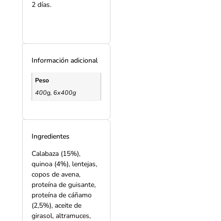
2 días.
Información adicional
Peso
400g, 6x400g
Ingredientes
Calabaza (15%),
quinoa (4%), lentejas,
copos de avena,
proteína de guisante,
proteína de cáñamo
(2,5%), aceite de
girasol, altramuces,