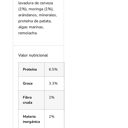
levadura de cerveza
(1%), moringa (1%),
arándanos, minerales,
proteína de patata,
algas marinas,
remolacha.
Valor nutricional
Proteína
6.5%
Grasa
3.3%
Fibra
2%
cruda
Materia
2%
inorgánica