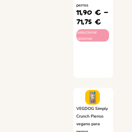
perros
11,90
€
-
71,75
€
Seleccionar
opciones
VEGDOG Simply
Crunch Pienso
vegano para
perros