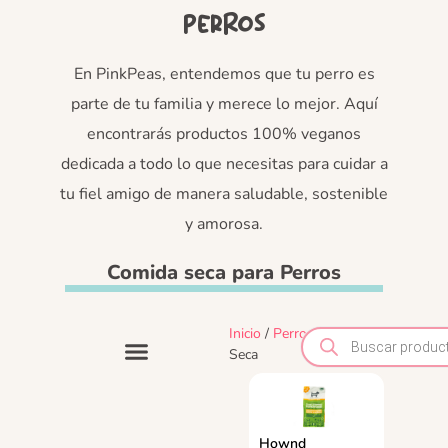
perros
En PinkPeas, entendemos que tu perro es
parte de tu familia y merece lo mejor. Aquí
encontrarás productos 100% veganos
dedicada a todo lo que necesitas para cuidar a
tu fiel amigo de manera saludable, sostenible
y amorosa.
Comida seca para Perros
Inicio
/
Perros
/ Comida
Seca
Comida Húmeda
Hownd