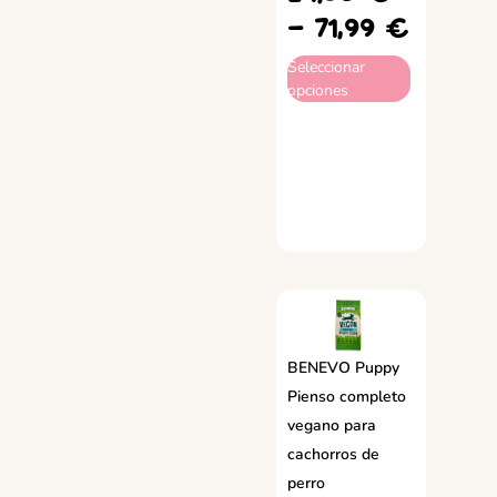
-
71,99
€
Seleccionar
opciones
BENEVO Puppy
Pienso completo
vegano para
cachorros de
perro