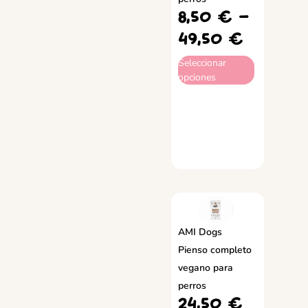
8,50
€
-
49,50
€
Seleccionar
opciones
AMI Dogs
Pienso completo
vegano para
perros
24,50
€