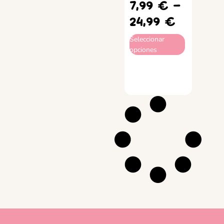
7,99
€
-
24,99
€
Seleccionar
opciones