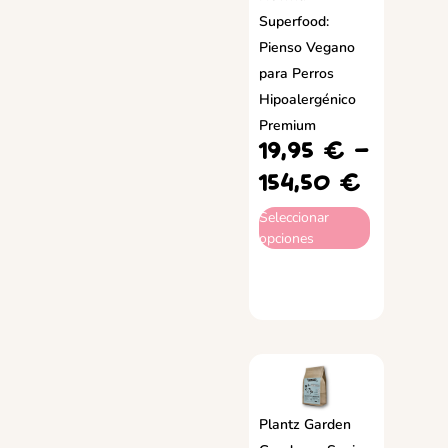
Superfood:
Pienso Vegano
para Perros
Hipoalergénico
Premium
19,95
€
-
154,50
€
Seleccionar
opciones
Plantz Garden