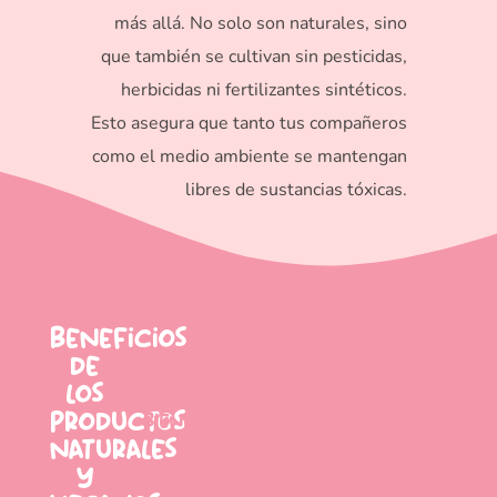
más allá. No solo son naturales, sino
que también se cultivan sin pesticidas,
herbicidas ni fertilizantes sintéticos.
Esto asegura que tanto tus compañeros
como el medio ambiente se mantengan
libres de sustancias tóxicas.
beneficios
de
salud
menos
mundo
los
y
enfermedades
sostenible
productos
bienestar
naturales
y