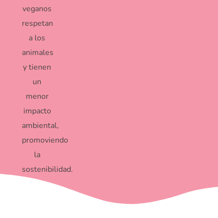
veganos
respetan
a los
animales
y tienen
un
menor
impacto
ambiental,
promoviendo
la
sostenibilidad.