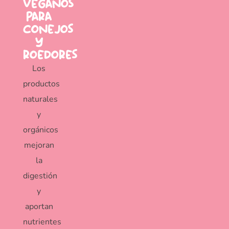
veganos
para
conejos
y
roedores
Los
productos
naturales
y
orgánicos
mejoran
la
digestión
y
aportan
nutrientes