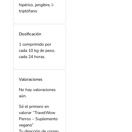
hipérico, jengibre, l-
triptófano
Dosificación
1 comprimido por
cada 10 kg de peso,
cada 24 horas.
Valoraciones
No hay valoraciones
aún.
Sé el primero en
valorar “
TravelWow
Perros – Suplemento
vegano
”
Tu dirección de correo