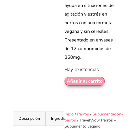
ayuda en situaciones de
agitación y estrés en
perros con una fórmula
vegana y sin cereales.
Presentado en envases
de 12 comprimidos de
850mg.
Hay existencias
Añadir al carrito
Inicio
/
Perros
/
Suplementación-
Descripción
Ingredientes
Dosificación
Valor
perros
/ TravelWow Perros –
Suplemento vegano