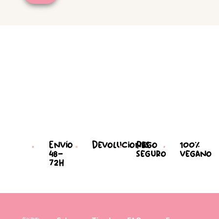
Envío
Devoluciones
Pago
100%
48-
seguro
vegano
72h