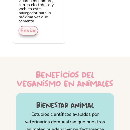
Guarda mi nombre,
correo electrónico y
web en este
navegador para la
próxima vez que
comente.
beneficios del
veganismo en animales
bienestar animal
Estudios científicos avalados por
veterinarios demuestran que nuestros
animales pueden vivir perfectamente