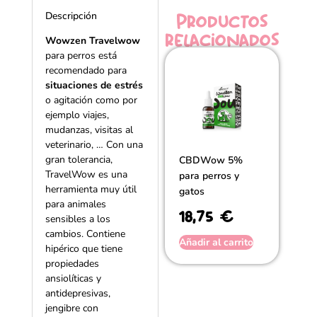
Productos
Descripción
relacionados
Wowzen Travelwow
para perros está
recomendado para
situaciones de estrés
o agitación como por
ejemplo viajes,
mudanzas, visitas al
veterinario, … Con una
gran tolerancia,
CBDWow 5%
TravelWow es una
para perros y
herramienta muy útil
gatos
para animales
18,75
€
sensibles a los
cambios. Contiene
Añadir al carrito
hipérico que tiene
propiedades
ansiolíticas y
antidepresivas,
jengibre con