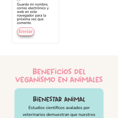
Guarda mi nombre,
correo electrónico y
web en este
navegador para la
próxima vez que
comente.
beneficios del
veganismo en animales
bienestar animal
Estudios científicos avalados por
veterinarios demuestran que nuestros