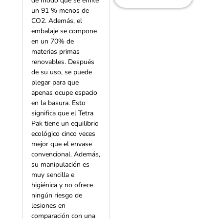
de modo que se emite
un 91 % menos de
CO2. Además, el
embalaje se compone
en un 70% de
materias primas
renovables. Después
de su uso, se puede
plegar para que
apenas ocupe espacio
en la basura. Esto
significa que el Tetra
Pak tiene un equilibrio
ecológico cinco veces
mejor que el envase
convencional. Además,
su manipulación es
muy sencilla e
higiénica y no ofrece
ningún riesgo de
lesiones en
comparación con una