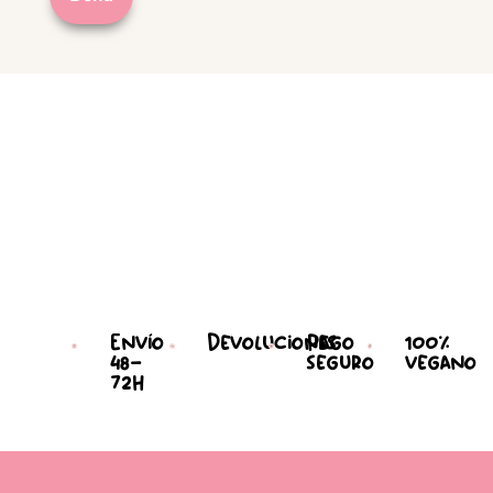
Envío
Devoluciones
Pago
100%
48-
seguro
vegano
72h