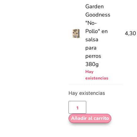
Garden
Goodness
"No-
Pollo" en
4,3
salsa
para
perros
380g
Hay
existencias
Hay existencias
Añadir al carrito