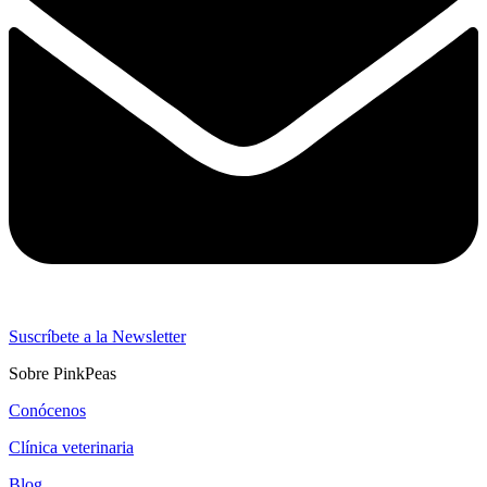
Suscríbete a la Newsletter
Sobre PinkPeas
Conócenos
Clínica veterinaria
Blog