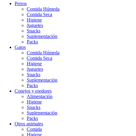
Perros
Comida Húmeda
Comida Seca
Higiene
Juguetes
Snacks
Suplementación
Packs
Gatos
Comida Húmeda
Comida Seca
Higiene
Juguetes
Snacks
Suplementación
Packs
Conejos y roedores
Alimentación
Higiene
Snacks
Suplementación
Packs
Otros animales
Comida
Higiene