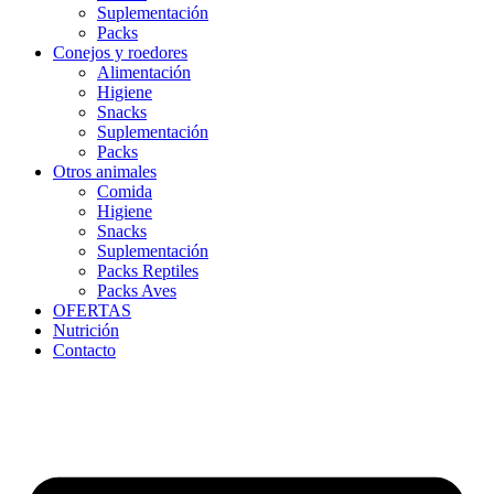
Suplementación
Packs
Conejos y roedores
Alimentación
Higiene
Snacks
Suplementación
Packs
Otros animales
Comida
Higiene
Snacks
Suplementación
Packs Reptiles
Packs Aves
OFERTAS
Nutrición
Contacto