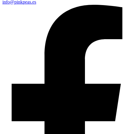
info@pinkpeas.es