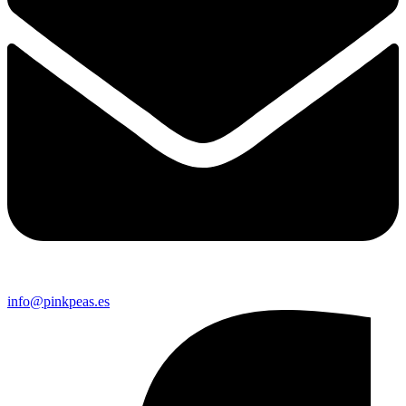
info@pinkpeas.es