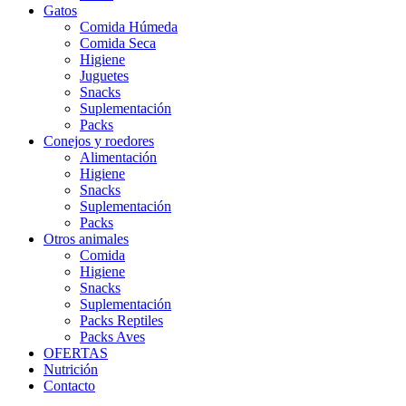
Gatos
Comida Húmeda
Comida Seca
Higiene
Juguetes
Snacks
Suplementación
Packs
Conejos y roedores
Alimentación
Higiene
Snacks
Suplementación
Packs
Otros animales
Comida
Higiene
Snacks
Suplementación
Packs Reptiles
Packs Aves
OFERTAS
Nutrición
Contacto