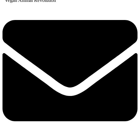
“Vegan Animal Revolution”