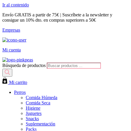
Ir al contenido
Envío GRATIS a partir de 75€ | Suscríbete a la newsletter y
consigue un 10% dto. en compras superiores a 50€
Empresas
Mi cuenta
Búsqueda de productos
Mi carrito
Perros
Comida Húmeda
Comida Seca
Higiene
Juguetes
Snacks
Suplementación
Packs