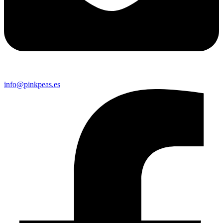
info@pinkpeas.es