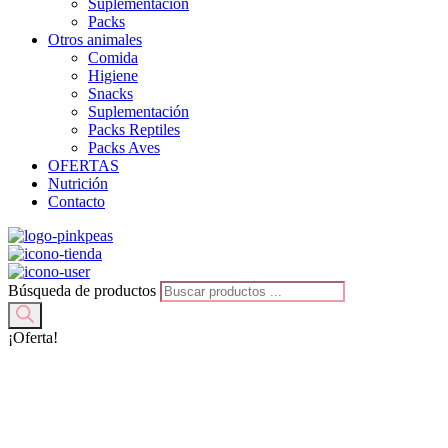
Suplementación
Packs
Otros animales
Comida
Higiene
Snacks
Suplementación
Packs Reptiles
Packs Aves
OFERTAS
Nutrición
Contacto
Búsqueda de productos
¡Oferta!