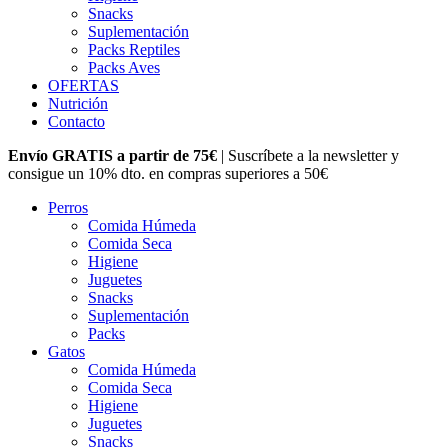
Snacks
Suplementación
Packs Reptiles
Packs Aves
OFERTAS
Nutrición
Contacto
Envío GRATIS a partir de 75€
| Suscríbete a la newsletter y
consigue un 10% dto. en compras superiores a 50€
Perros
Comida Húmeda
Comida Seca
Higiene
Juguetes
Snacks
Suplementación
Packs
Gatos
Comida Húmeda
Comida Seca
Higiene
Juguetes
Snacks