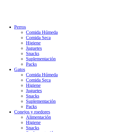
Perros
Comida Húmeda
Comida Seca
Higiene
Juguetes
Snacks
Suplementación
Packs
Gatos
Comida Húmeda
Comida Seca
Higiene
Juguetes
Snacks
Suplementación
Packs
Conejos y roedores
Alimentación
Higiene
Snacks