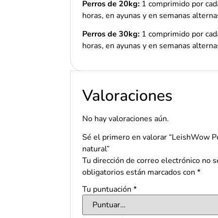
Perros de 20kg:
1 comprimido por cad
horas, en ayunas y en semanas alterna
Perros de 30kg:
1 comprimido por cad
horas, en ayunas y en semanas alterna
Valoraciones
No hay valoraciones aún.
Sé el primero en valorar “
LeishWow Pe
natural
”
Tu dirección de correo electrónico no s
obligatorios están marcados con
*
Tu puntuación
*