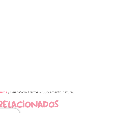
erros
/ LeishWow Perros – Suplemento natural
relacionados