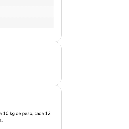
a 10 kg de peso, cada 12
s.