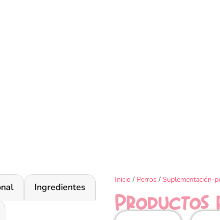
Inicio
/
Perros
/
Suplementación-p
onal
Ingredientes
Productos 