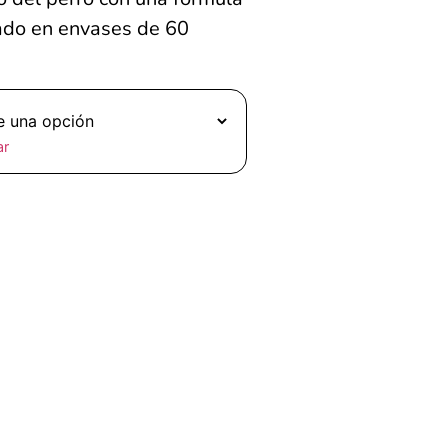
tado en envases de 60
ar