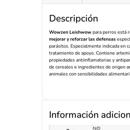
Descripción
Wowzen Leishwow
para perros está
mejorar y reforzar las defensas
especi
parásitos. Especialmente indicada en 
tratamiento de apoyo. Contiene artemi
propiedades antiinflamatorias y antipar
de cereales e ingredientes de origen a
animales con sensibilidades alimentari
Información adicio
N/D