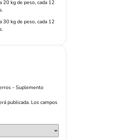
a 20 kg de peso, cada 12
s.
a 30 kg de peso, cada 12
s.
rros – Suplemento
erá publicada.
Los campos