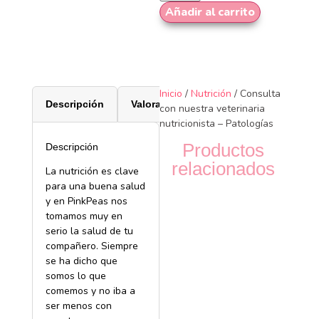
Añadir al carrito
Inicio
/
Nutrición
/ Consulta
Descripción
Valoraciones (0)
con nuestra veterinaria
nutricionista – Patologías
Productos
Descripción
relacionados
La nutrición es clave
para una buena salud
y en PinkPeas nos
tomamos muy en
serio la salud de tu
compañero. Siempre
se ha dicho que
somos lo que
comemos y no iba a
ser menos con