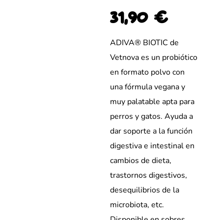
31,90
€
ADIVA® BIOTIC de
Vetnova es un probiótico
en formato polvo con
una fórmula vegana y
muy palatable apta para
perros y gatos. Ayuda a
dar soporte a la función
digestiva e intestinal en
cambios de dieta,
trastornos digestivos,
desequilibrios de la
microbiota, etc.
Disponible en sobres