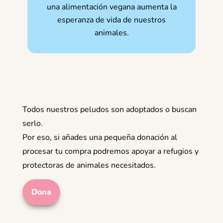
una alimentación vegana aumenta la
esperanza de vida de nuestros
animales.
Todos nuestros peludos son adoptados o buscan
serlo.
Por eso, si añades una pequeña donación al
procesar tu compra podremos apoyar a refugios y
protectoras de animales necesitados.
Dona