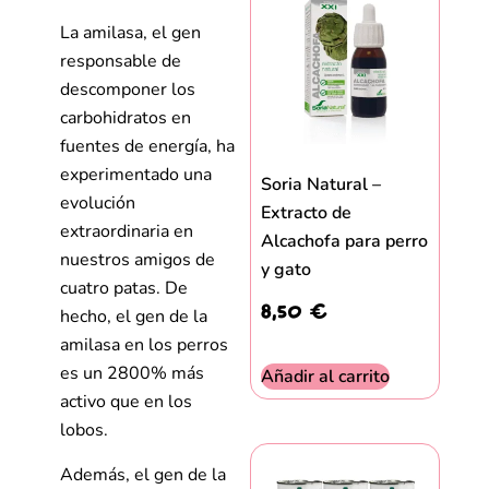
La amilasa, el gen
responsable de
descomponer los
carbohidratos en
fuentes de energía, ha
experimentado una
Soria Natural –
evolución
Extracto de
extraordinaria en
Alcachofa para perro
nuestros amigos de
y gato
cuatro patas. De
8,50
€
hecho, el gen de la
amilasa en los perros
es un 2800% más
Añadir al carrito
activo que en los
lobos.
Además, el gen de la