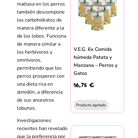
maltasa en los perros
también descompone
los carbohidratos de
manera diferente a la
de los lobos. Funciona
de manera similar a
V.E.G. 6x Comida
los herbívoros y
húmeda Patata y
omnívoros,
Manzana – Perros y
permitiendo que los
Gatos
perros prosperen con
16,75
€
una dieta rica en
almidón, a diferencia
de sus ancestros
lobunos.
Investigaciones
recientes han revelado
que la preferencia por