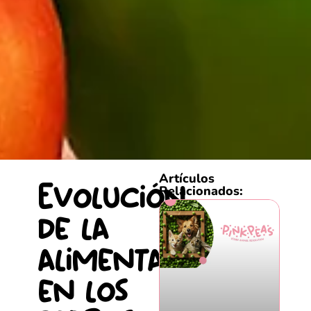
Artículos
Evolución
Relacionados:
de la
alimentación
en los