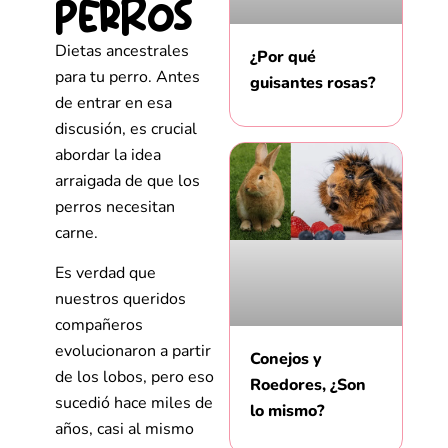
perros
Dietas ancestrales
¿Por qué
para tu perro. Antes
guisantes rosas?
de entrar en esa
discusión, es crucial
abordar la idea
arraigada de que los
perros necesitan
carne.
Es verdad que
nuestros queridos
compañeros
evolucionaron a partir
Conejos y
de los lobos, pero eso
Roedores, ¿Son
sucedió hace miles de
lo mismo?
años, casi al mismo