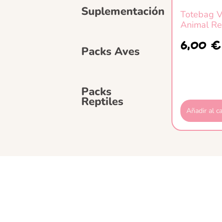
Suplementación
Totebag 
Animal Re
6,00
€
Packs Aves
Packs
Reptiles
Añadir al ca