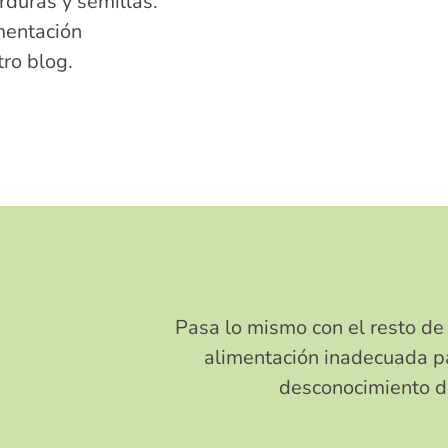
rduras y semillas.
mentación
tro blog.
Pasa lo mismo con el resto de
alimentación inadecuada p
desconocimiento d