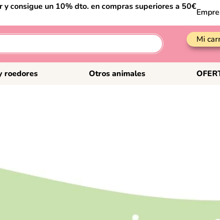
er y consigue un 10% dto. en compras superiores a 50€
Empre
Mi car
y roedores
Otros animales
OFER