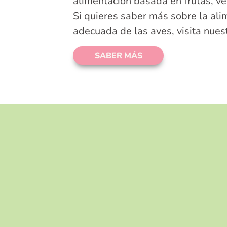
alimentación basada en frutas, ve
Si quieres saber más sobre la ali
adecuada de las aves, visita nues
SABER MÁS