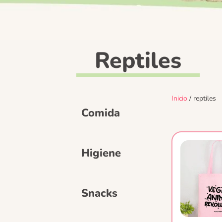
Reptiles
Inicio
/ reptiles
Comida
Higiene
Snacks