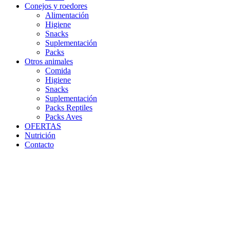
Conejos y roedores
Alimentación
Higiene
Snacks
Suplementación
Packs
Otros animales
Comida
Higiene
Snacks
Suplementación
Packs Reptiles
Packs Aves
OFERTAS
Nutrición
Contacto