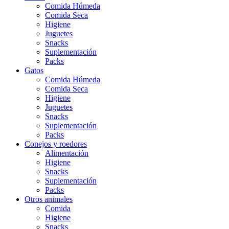
Comida Húmeda
Comida Seca
Higiene
Juguetes
Snacks
Suplementación
Packs
Gatos
Comida Húmeda
Comida Seca
Higiene
Juguetes
Snacks
Suplementación
Packs
Conejos y roedores
Alimentación
Higiene
Snacks
Suplementación
Packs
Otros animales
Comida
Higiene
Snacks