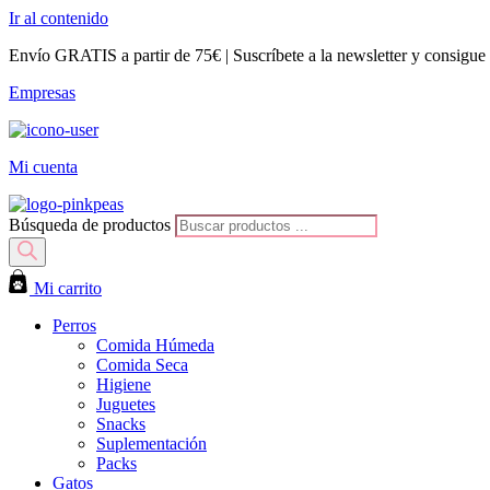
Ir al contenido
Envío GRATIS a partir de 75€ | Suscríbete a la newsletter y consigu
Empresas
Mi cuenta
Búsqueda de productos
Mi carrito
Perros
Comida Húmeda
Comida Seca
Higiene
Juguetes
Snacks
Suplementación
Packs
Gatos